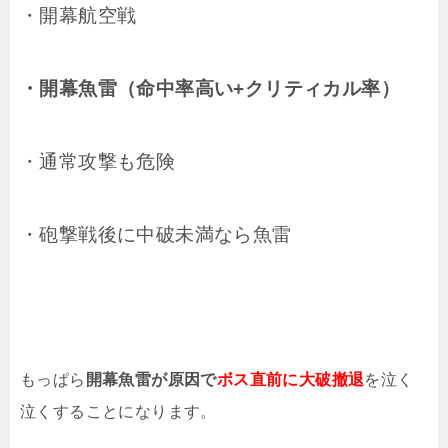
・開幕航空戦
・開幕魚雷（命中率高い+クリティカル率）
・通常攻撃も危険
・砲撃戦後に中破未満なら魚雷
もっぱら
開幕魚雷が原因で
ボス直前に大破撤退
を泣く
泣くすることになります。