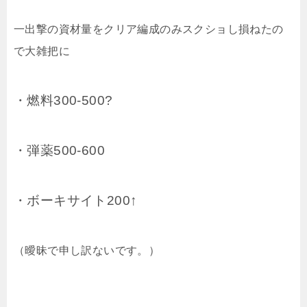
一出撃の資材量をクリア編成のみスクショし損ねたの
で大雑把に
・燃料300-500?
・弾薬500-600
・ボーキサイト200↑
（曖昧で申し訳ないです。）