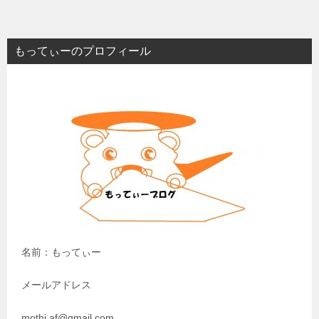
ナ
ビ
もってぃーのプロフィール
ゲ
ー
シ
ョ
ン
名前：もってぃー
メールアドレス
mothi.af@gmail.com