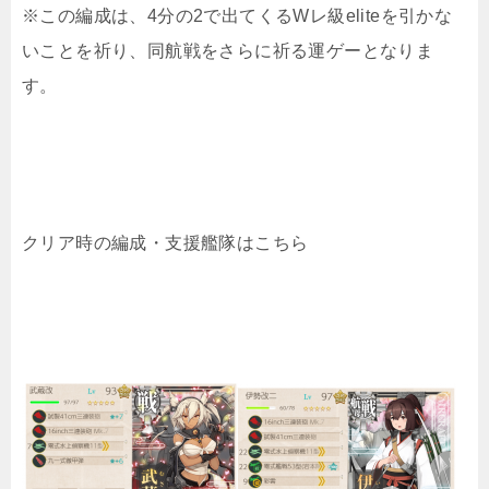
※この編成は、4分の2で出てくるWレ級eliteを引かな
いことを祈り、同航戦をさらに祈る運ゲーとなりま
す。
クリア時の編成・支援艦隊はこちら