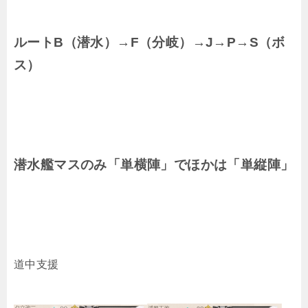
ルートB（潜水）→F（分岐）→J→P→S（ボ
ス）
潜水艦マスのみ「単横陣」でほかは「単縦陣」
道中支援