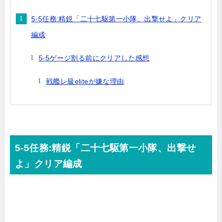
5-5任務:精鋭「二十七駆第一小隊、出撃せよ」クリア
編成
5-5ゲージ割る前にクリアした感想
戦艦レ級eliteが嫌な理由
5-5任務:精鋭「二十七駆第一小隊、出撃せ
よ」クリア編成