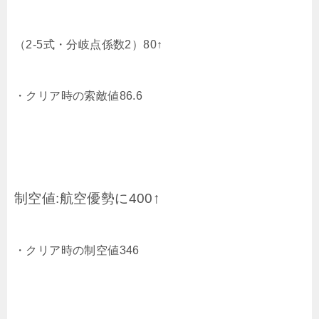
（2-5式・分岐点係数2）80↑
・クリア時の索敵値86.6
制空値:航空優勢に400↑
・クリア時の制空値346