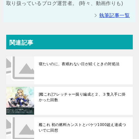
取り扱っているブログ運営者。 (時々、動画作りも)
執筆記事一覧
関連記事
寝たいのに、夜眠れない日が続くときの対処法
[艦これ]フレッチャー掘り編成と２、３隻入手に掛
かった回数
艦これ 初の燃料カンストとバケツ1000超え達成つ
いでに回想