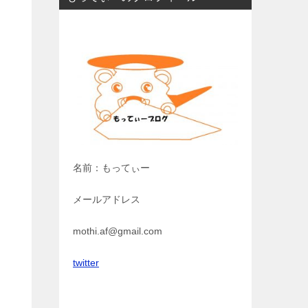
名前：もってぃー
メールアドレス
mothi.af@gmail.com
twitter