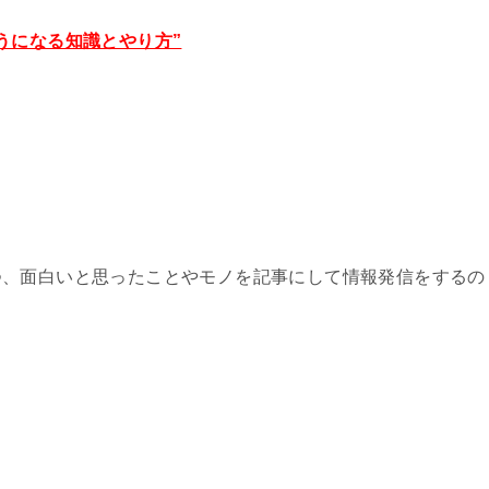
うになる知識とやり方”
つ、面白いと思ったことやモノを記事にして情報発信をするの