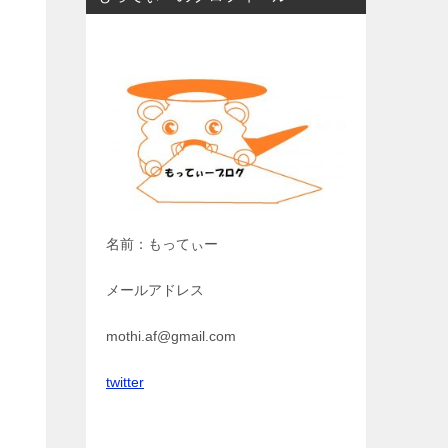
名前：もってぃー
メールアドレス
mothi.af@gmail.com
twitter