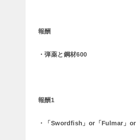
報酬
・弾薬と鋼材600
報酬1
・「Swordfish」or「Fulmar」