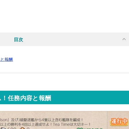
目次
容と報酬
ム！任務内容と報酬