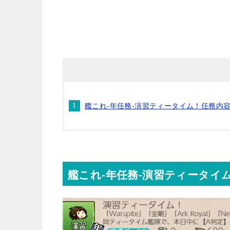
艦これ-年任務-演習ティータイム！任務内
艦これ-年任務-演習ティータイ