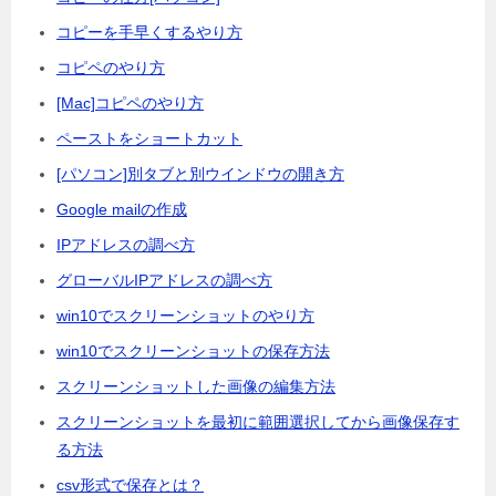
コピーを手早くするやり方
コピペのやり方
[Mac]コピペのやり方
ペーストをショートカット
[パソコン]別タブと別ウインドウの開き方
Google mailの作成
IPアドレスの調べ方
グローバルIPアドレスの調べ方
win10でスクリーンショットのやり方
win10でスクリーンショットの保存方法
スクリーンショットした画像の編集方法
スクリーンショットを最初に範囲選択してから画像保存す
る方法
csv形式で保存とは？