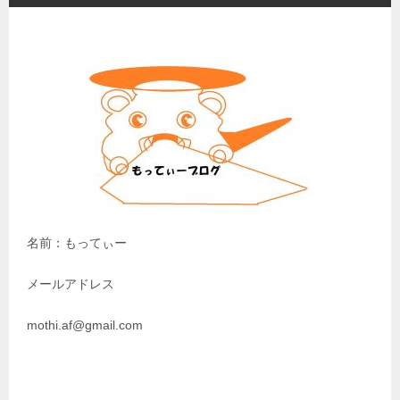
名前：もってぃー
メールアドレス
mothi.af@gmail.com