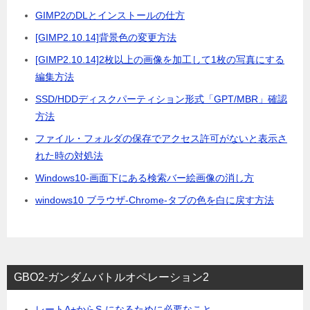
GIMP2のDLとインストールの仕方
[GIMP2.10.14]背景色の変更方法
[GIMP2.10.14]2枚以上の画像を加工して1枚の写真にする
編集方法
SSD/HDDディスクパーティション形式「GPT/MBR」確認
方法
ファイル・フォルダの保存でアクセス許可がないと表示さ
れた時の対処法
Windows10-画面下にある検索バー絵画像の消し方
windows10 ブラウザ-Chrome-タブの色を白に戻す方法
GBO2-ガンダムバトルオペレーション2
レートA+からS-になるために必要なこと