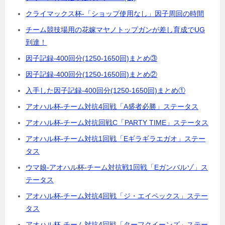
クライマックス杯-「ショップ使用なし」因子周回の時間
チーム競技場用の花嫁マヤノトップガンが差し育成でUG
到達！
因子記録-400回分(1250-1650回)まとめ③
因子記録-400回分(1250-1650回)まとめ②
入手した因子記録-400回分(1250-1650回)まとめ①
アオハル杯-チーム対抗4回戦「A盛者必勝」ステータス
アオハル杯-チーム対抗回戦C「PARTY TIME」ステータス
アオハル杯-チーム対抗1回戦「Eギラギラエガオ」ステー
タス
ウマ娘-アオハル杯-チーム対抗戦1回戦「Eガンバルゾ」ス
テータス
アオハル杯-チーム対抗4回戦「ジ・エイペックス」ステー
タス
アオハル杯-チーム対抗4回戦「ターフクイーンズ」ステー