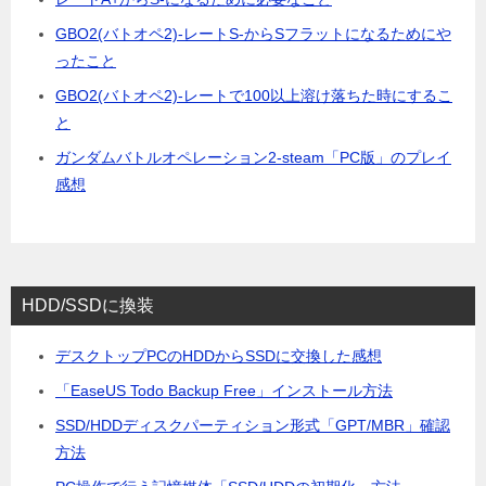
GBO2(バトオペ2)-レートS-からSフラットになるためにや
ったこと
GBO2(バトオペ2)-レートで100以上溶け落ちた時にするこ
と
ガンダムバトルオペレーション2-steam「PC版」のプレイ
感想
HDD/SSDに換装
デスクトップPCのHDDからSSDに交換した感想
「EaseUS Todo Backup Free」インストール方法
SSD/HDDディスクパーティション形式「GPT/MBR」確認
方法