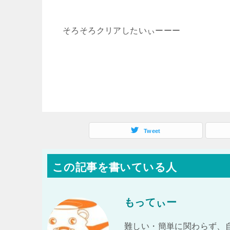
そろそろクリアしたいぃーーー
Tweet
この記事を書いている人
もってぃー
難しい・簡単に関わらず、