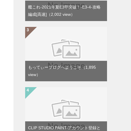
艦これ-2021年夏E3甲突破！-E3-4-攻略
編成[高速]
（2,002 view）
もってぃーブログへようこそ
（1,895
view）
CLIP STUDIO PAINT-アカウント登録と