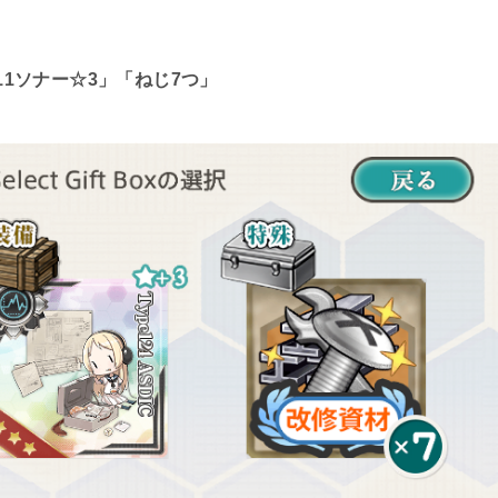
11ソナー☆3」「ねじ7つ」