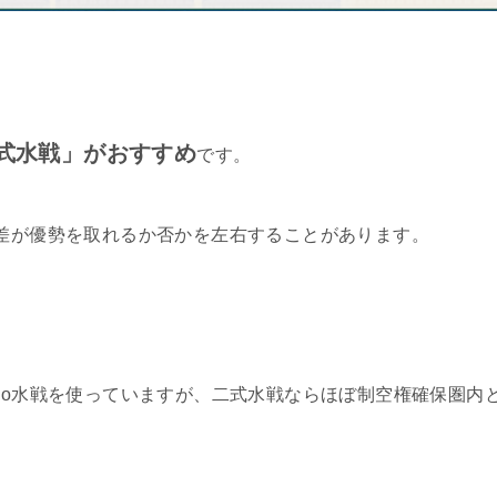
式水戦」がおすすめ
です。
の差が優勢を取れるか否かを左右することがあります。
のRo水戦を使っていますが、二式水戦ならほぼ制空権確保圏内