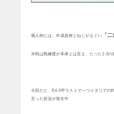
「二
個人的には、作成資材とねじがえぐい
水戦は熟練度が本体とは言え、たった1-3
今回だと、E4-3甲ラストで一つイタリア
言った状況が発生中