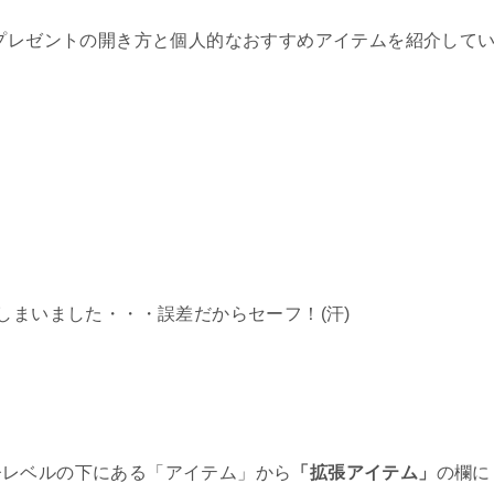
スプレゼントの開き方と個人的なおすすめアイテムを紹介して
しまいました・・・誤差だからセーフ！(汗)
督レベルの下にある「アイテム」から
「拡張アイテム」
の欄に