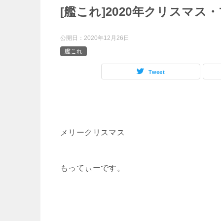
[艦これ]2020年クリスマ
公開日：
2020年12月26日
艦これ
Tweet
メリークリスマス
もってぃーです。