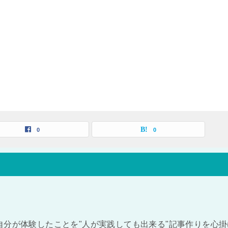
0
0
自分が体験したことを"人が実践しても出来る"記事作りを心掛