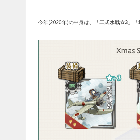
今年(2020年)の中身は、
「二式水戦☆3」「