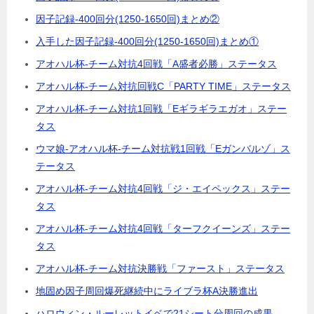
因子記録-400回分(1250-1650回)まとめ②
入手した因子記録-400回分(1250-1650回)まとめ①
アオハル杯-チーム対抗4回戦「A盛者必勝」ステータス
アオハル杯-チーム対抗回戦C「PARTY TIME」ステータス
アオハル杯-チーム対抗1回戦「Eギラギラエガオ」ステー
タス
ウマ娘-アオハル杯-チーム対抗戦1回戦「Eガンバルゾ」ス
テータス
アオハル杯-チーム対抗4回戦「ジ・エイペックス」ステー
タス
アオハル杯-チーム対抗4回戦「ターフクイーンズ」ステー
タス
アオハル杯-チーム対抗決勝戦「ファースト」ステータス
地固め因子周回爆死継続中にライブラ杯A決勝進出
ハロウィン・ルーレットイベで21シート分周回の成果