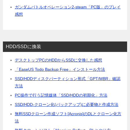
ガンダムバトルオペレーション2-steam「PC版」のプレイ
感想
HDD/SSDに換装
デスクトップPCのHDDからSSDに交換した感想
「EaseUS Todo Backup Free」インストール方法
SSD/HDDディスクパーティション形式「GPT/MBR」確認
方法
PC操作で行う記憶媒体「SSD/HDDの初期化」方法
SSD/HDD-クローン化(バックアップ)に必要物と作成方法
無料SSDクローン作成ソフト[Acronis]のDLとクローン化方
法