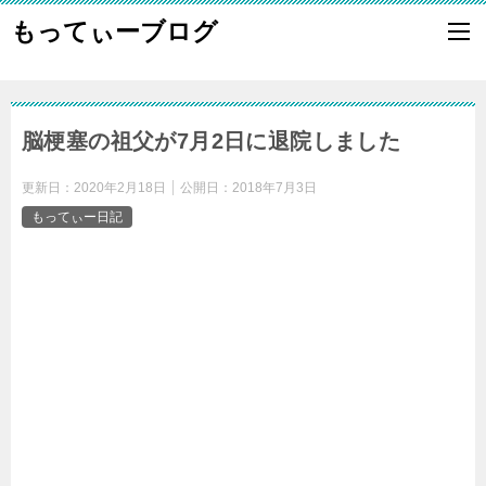
もってぃーブログ
脳梗塞の祖父が7月2日に退院しました
更新日：
2020年2月18日
公開日：
2018年7月3日
もってぃー日記