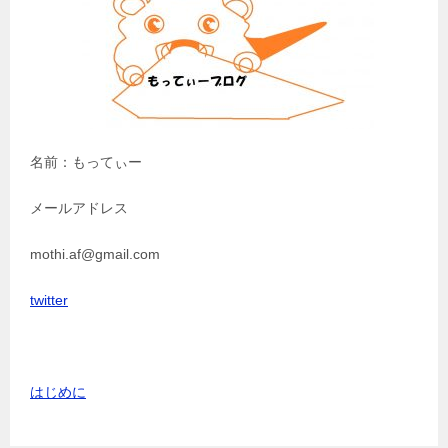
ン
名前：もってぃー
メールアドレス
mothi.af@gmail.com
twitter
はじめに