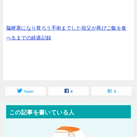
脳梗塞になり胃ろう手術までした祖父が再びご飯を食
べるまでの経過記録
Tweet
0
0
この記事を書いている人