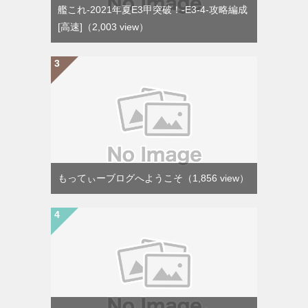
艦これ-2021年夏E3甲突破！-E3-4-攻略編成
[高速]
（2,003 view）
もってぃーブログへようこそ
（1,856 view）