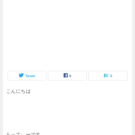
Tweet
0
0
こんにちは
もってぃーです。