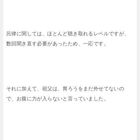
呂律に関しては、ほとんど聴き取れるレベルですが、
数回聞き直す必要があったため、一応です。
それに加えて、祖父は、胃ろうをまだ外せてないの
で、お腹に力が入らないと言っていました。