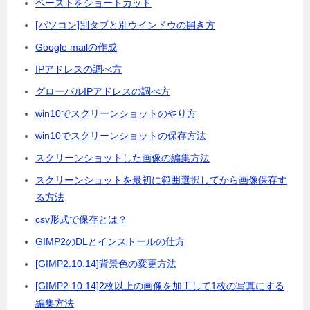
ペーストをショートカット
[パソコン]別タブと別ウインドウの開き方
Google mailの作成
IPアドレスの調べ方
グローバルIPアドレスの調べ方
win10でスクリーンショットのやり方
win10でスクリーンショットの保存方法
スクリーンショットした画像の編集方法
スクリーンショットを最初に範囲選択してから画像保存す
る方法
csv形式で保存とは？
GIMP2のDLとインストールの仕方
[GIMP2.10.14]背景色の変更方法
[GIMP2.10.14]2枚以上の画像を加工して1枚の写真にする
編集方法