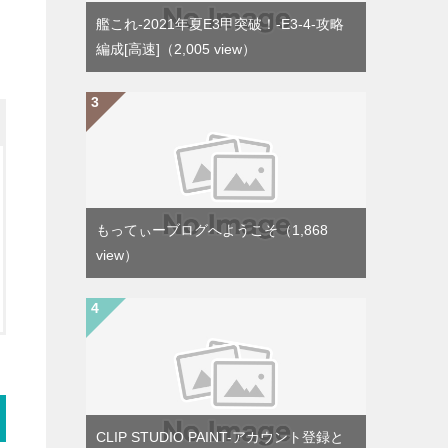
艦これ-2021年夏E3甲突破！-E3-4-攻略
編成[高速]
（2,005 view）
もってぃーブログへようこそ
（1,868
view）
CLIP STUDIO PAINT-アカウント登録と