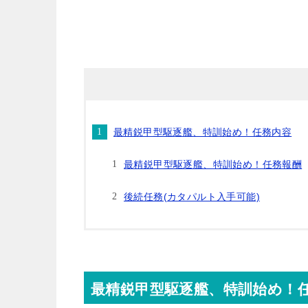
最精鋭甲型駆逐艦、特訓始め！任務内容
最精鋭甲型駆逐艦、特訓始め！任務報酬
後続任務(カタパルト入手可能)
最精鋭甲型駆逐艦、特訓始め！