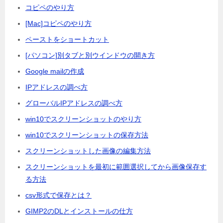
コピペのやり方
[Mac]コピペのやり方
ペーストをショートカット
[パソコン]別タブと別ウインドウの開き方
Google mailの作成
IPアドレスの調べ方
グローバルIPアドレスの調べ方
win10でスクリーンショットのやり方
win10でスクリーンショットの保存方法
スクリーンショットした画像の編集方法
スクリーンショットを最初に範囲選択してから画像保存す
る方法
csv形式で保存とは？
GIMP2のDLとインストールの仕方