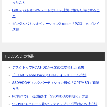
ったこと
GBO2(バトオペ2)-レートで100以上溶け落ちた時にするこ
と
ガンダムバトルオペレーション2-steam「PC版」のプレイ
感想
HDD/SSDに換装
デスクトップPCのHDDからSSDに交換した感想
「EaseUS Todo Backup Free」インストール方法
SSD/HDDディスクパーティション形式「GPT/MBR」確認
方法
PC操作で行う記憶媒体「SSD/HDDの初期化」方法
SSD/HDD-クローン化(バックアップ)に必要物と作成方法