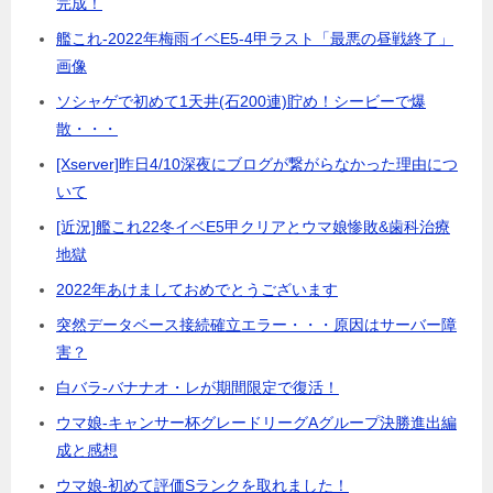
完成！
艦これ-2022年梅雨イベE5-4甲ラスト「最悪の昼戦終了」
画像
ソシャゲで初めて1天井(石200連)貯め！シービーで爆
散・・・
[Xserver]昨日4/10深夜にブログが繋がらなかった理由につ
いて
[近況]艦これ22冬イベE5甲クリアとウマ娘惨敗&歯科治療
地獄
2022年あけましておめでとうございます
突然データベース接続確立エラー・・・原因はサーバー障
害？
白バラ-バナナオ・レが期間限定で復活！
ウマ娘-キャンサー杯グレードリーグAグループ決勝進出編
成と感想
ウマ娘-初めて評価Sランクを取れました！