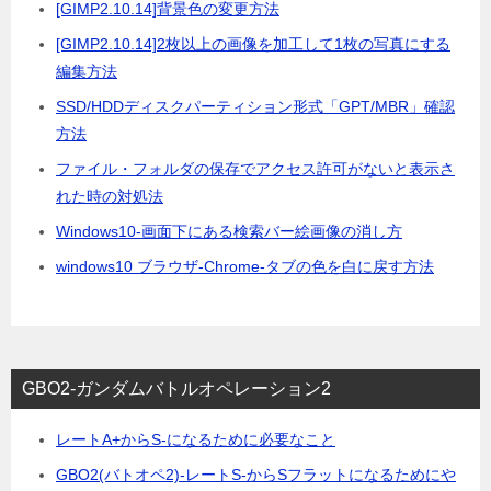
[GIMP2.10.14]背景色の変更方法
[GIMP2.10.14]2枚以上の画像を加工して1枚の写真にする
編集方法
SSD/HDDディスクパーティション形式「GPT/MBR」確認
方法
ファイル・フォルダの保存でアクセス許可がないと表示さ
れた時の対処法
Windows10-画面下にある検索バー絵画像の消し方
windows10 ブラウザ-Chrome-タブの色を白に戻す方法
GBO2-ガンダムバトルオペレーション2
レートA+からS-になるために必要なこと
GBO2(バトオペ2)-レートS-からSフラットになるためにや