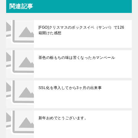
関連記事
[FGO]クリスマスのボックスイベ（サンバ）で126
箱開けた感想
茶色の栃もちの味は苦くなったカマンベール
SSL化を導入してから3ヶ月の出来事
新年おめでとうございます。