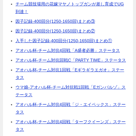
チーム競技場用の花嫁マヤノトップガンが差し育成でUG
到達！
因子記録-400回分(1250-1650回)まとめ③
因子記録-400回分(1250-1650回)まとめ②
入手した因子記録-400回分(1250-1650回)まとめ①
アオハル杯-チーム対抗4回戦「A盛者必勝」ステータス
アオハル杯-チーム対抗回戦C「PARTY TIME」ステータス
アオハル杯-チーム対抗1回戦「Eギラギラエガオ」ステー
タス
ウマ娘-アオハル杯-チーム対抗戦1回戦「Eガンバルゾ」ス
テータス
アオハル杯-チーム対抗4回戦「ジ・エイペックス」ステー
タス
アオハル杯-チーム対抗4回戦「ターフクイーンズ」ステー
タス