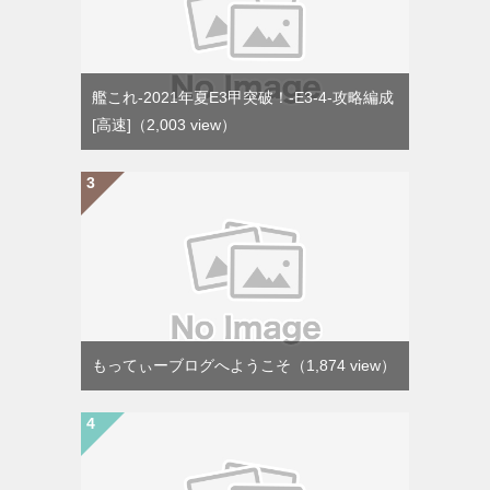
艦これ-2021年夏E3甲突破！-E3-4-攻略編成
[高速]
（2,003 view）
もってぃーブログへようこそ
（1,874 view）