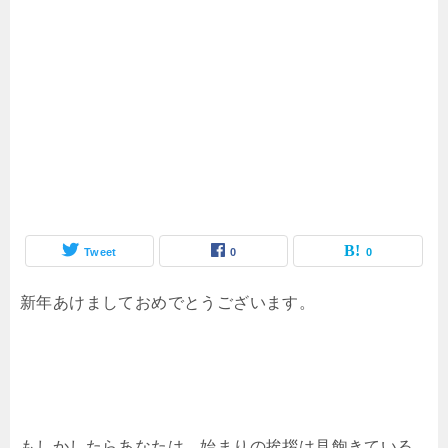
Tweet
0
0
新年あけましておめでとうございます。
もしかしたらあなたは、始まりの挨拶は見飽きている