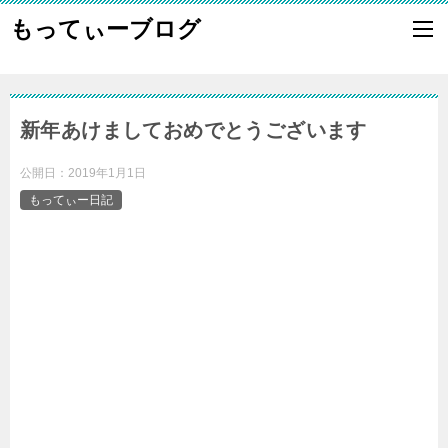
もってぃーブログ
新年あけましておめでとうございます
公開日：
2019年1月1日
もってぃー日記