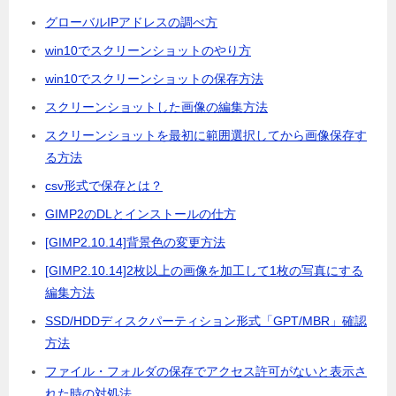
グローバルIPアドレスの調べ方
win10でスクリーンショットのやり方
win10でスクリーンショットの保存方法
スクリーンショットした画像の編集方法
スクリーンショットを最初に範囲選択してから画像保存す
る方法
csv形式で保存とは？
GIMP2のDLとインストールの仕方
[GIMP2.10.14]背景色の変更方法
[GIMP2.10.14]2枚以上の画像を加工して1枚の写真にする
編集方法
SSD/HDDディスクパーティション形式「GPT/MBR」確認
方法
ファイル・フォルダの保存でアクセス許可がないと表示さ
れた時の対処法