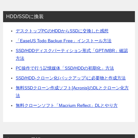
HDD/SSDに換装
デスクトップPCのHDDからSSDに交換した感想
「EaseUS Todo Backup Free」インストール方法
SSD/HDDディスクパーティション形式「GPT/MBR」確認
方法
PC操作で行う記憶媒体「SSD/HDDの初期化」方法
SSD/HDD-クローン化(バックアップ)に必要物と作成方法
無料SSDクローン作成ソフト[Acronis]のDLとクローン化方
法
無料クローンソフト「Macrium Reflect」DLとやり方