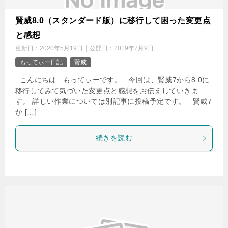
賢威8.0（スタンダード版）に移行して困った変更点
と感想
更新日：
2020年5月19日
公開日：
2019年7月9日
もってぃー日記
賢威
こんにちは もってぃーです。 今回は、賢威7から8.0に
移行してみて気づいた変更点と感想をお伝えしていきま
す。 詳しい作業については別記事に投稿予定です。 賢威7
か […]
続きを読む