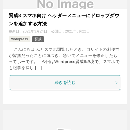
賢威8-スマホ向け-ヘッダーメニューにドロップダウ
ンを追加する方法
更新日：
2021年3月24日
公開日：
2021年3月22日
wordpress
賢威
こんにちは ふとスマホ閲覧したとき、自サイトの利便性
が皆無だったことに気づき、急いでメニューを修正したも
ってぃーです。 今回はWordpress賢威8環境で、スマホで
も記事を探し […]
続きを読む