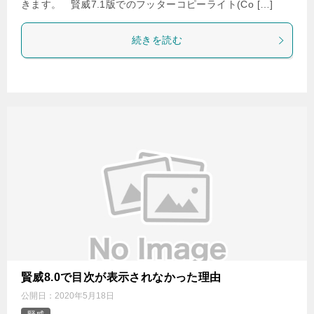
きます。 賢威7.1版でのフッターコピーライト(Co […]
続きを読む
賢威8.0で目次が表示されなかった理由
公開日：
2020年5月18日