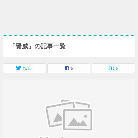
「賢威」の記事一覧
Tweet
0
0