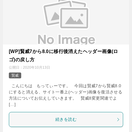
[WP]賢威7から8.0に移行後消えたヘッダー画像(ロ
ゴ)の戻し方
公開日：
2020年10月13日
賢威
こんにちは もってぃーです。 今回は賢威7から賢威8.0
にすると消える、サイト一番上(ヘッダー)画像を復活させる
方法についてお伝えしていきます。 賢威8変更関連でよ
[…]
続きを読む