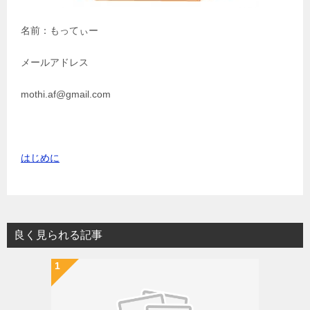
名前：もってぃー
メールアドレス
mothi.af@gmail.com
はじめに
良く見られる記事