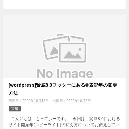
[wordpress]賢威8.0フッターにある©表記年の変更
方法
更新日：
2020年10月13日
公開日：
2020年10月6日
賢威
こんにちは もってぃーです。 今回は、賢威8.0における
サイト開始年(コピーライト)の変え方についてお伝えしてい