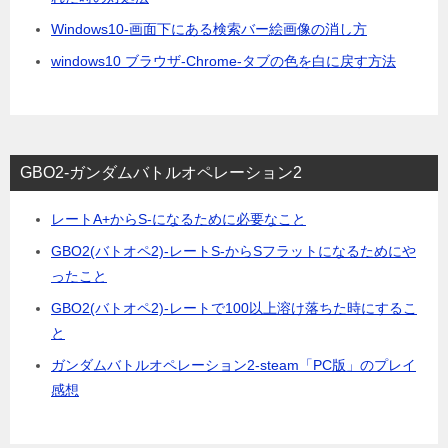
Windows10-画面下にある検索バー絵画像の消し方
windows10 ブラウザ-Chrome-タブの色を白に戻す方法
GBO2-ガンダムバトルオペレーション2
レートA+からS-になるために必要なこと
GBO2(バトオペ2)-レートS-からSフラットになるためにや
ったこと
GBO2(バトオペ2)-レートで100以上溶け落ちた時にするこ
と
ガンダムバトルオペレーション2-steam「PC版」のプレイ
感想