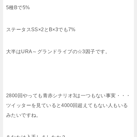
5種Bで5%
ステータスSS×2とB×3でも7%
大半はURA～グランドライブの☆3因子です。
2800回やっても青赤シナリオ3は一つもない事実・・・
ツイッターを見ていると4000回超えてもない人もいる
みたいですね。