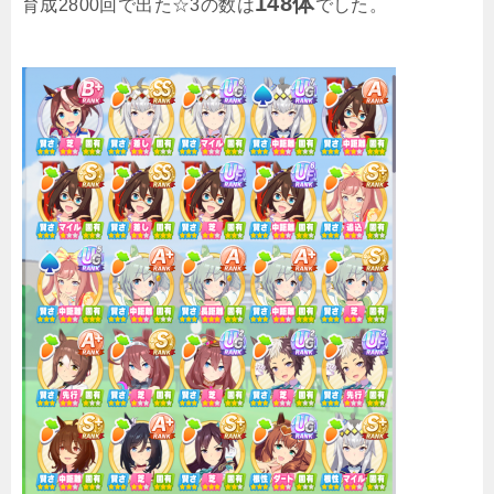
148体
育成2800回で出た☆3の数は
でした。