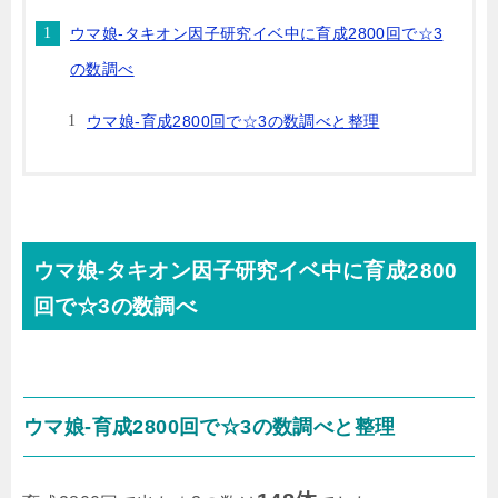
ウマ娘-タキオン因子研究イベ中に育成2800回で☆3
の数調べ
ウマ娘-育成2800回で☆3の数調べと整理
ウマ娘-タキオン因子研究イベ中に育成2800
回で☆3の数調べ
ウマ娘-育成2800回で☆3の数調べと整理