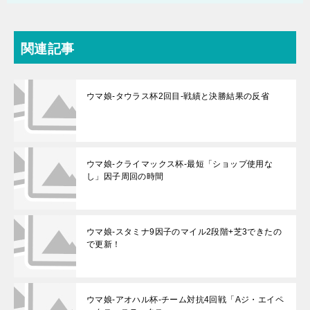
関連記事
ウマ娘-タウラス杯2回目-戦績と決勝結果の反省
ウマ娘-クライマックス杯-最短「ショップ使用な
し」因子周回の時間
ウマ娘-スタミナ9因子のマイル2段階+芝3できたの
で更新！
ウマ娘-アオハル杯-チーム対抗4回戦「Aジ・エイペ