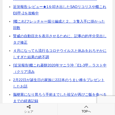
近況報告:レビュー★1を叩き出したSAOリコリスや艦これ
E6甲-2を攻略中
[艦これ]フレッチャー掘り編成と２、３隻入手に掛かった
回数
賢威の自動目次を表示させるために、記事の約半分見出し
タグ修正
４月になっても流行るコロナウイルスと休みをおろそかに
しすぎた結果の絶不調
[近況報告]艦これ菱餅2020年マニラ沖「E1-3甲」ラスト中
（クリア済み
2月22日が誕生日の家族に222本のうまい棒をプレゼント
したお話
脳梗塞になり胃ろう手術までした祖父が再びご飯を食べる
までの経過記録
近況報告:艦これ 2019年秋イベ「E6甲」突破しました
TOPへ
シェア