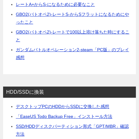
レートA+からS-になるために必要なこと
GBO2(バトオペ2)-レートS-からSフラットになるためにや
ったこと
GBO2(バトオペ2)-レートで100以上溶け落ちた時にするこ
と
ガンダムバトルオペレーション2-steam「PC版」のプレイ
感想
HDD/SSDに換装
デスクトップPCのHDDからSSDに交換した感想
「EaseUS Todo Backup Free」インストール方法
SSD/HDDディスクパーティション形式「GPT/MBR」確認
方法