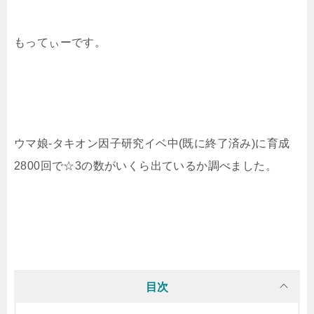
もってぃーです。
ウマ娘-タキオン因子研究イベ中(既に終了済み)に育成
2800回で☆3の数がいくら出ているか調べました。
目次