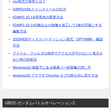
csv形式で保存とは？
GIMP2のDLとインストールの仕方
[GIMP2.10.14]背景色の変更方法
[GIMP2.10.14]2枚以上の画像を加工して1枚の写真にする
編集方法
SSD/HDDディスクパーティション形式「GPT/MBR」確認
方法
ファイル・フォルダの保存でアクセス許可がないと表示さ
れた時の対処法
Windows10-画面下にある検索バー絵画像の消し方
windows10 ブラウザ-Chrome-タブの色を白に戻す方法
GBO2-ガンダムバトルオペレーション2