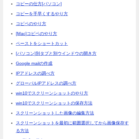
コピーの仕方[パソコン]
コピーを手早くするやり方
コピペのやり方
[Mac]コピペのやり方
ペーストをショートカット
[パソコン]別タブと別ウインドウの開き方
Google mailの作成
IPアドレスの調べ方
グローバルIPアドレスの調べ方
win10でスクリーンショットのやり方
win10でスクリーンショットの保存方法
スクリーンショットした画像の編集方法
スクリーンショットを最初に範囲選択してから画像保存す
る方法