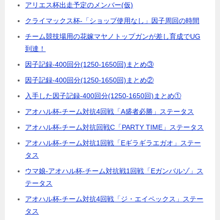
アリエス杯出走予定のメンバー(仮)
クライマックス杯-「ショップ使用なし」因子周回の時間
チーム競技場用の花嫁マヤノトップガンが差し育成でUG
到達！
因子記録-400回分(1250-1650回)まとめ③
因子記録-400回分(1250-1650回)まとめ②
入手した因子記録-400回分(1250-1650回)まとめ①
アオハル杯-チーム対抗4回戦「A盛者必勝」ステータス
アオハル杯-チーム対抗回戦C「PARTY TIME」ステータス
アオハル杯-チーム対抗1回戦「Eギラギラエガオ」ステー
タス
ウマ娘-アオハル杯-チーム対抗戦1回戦「Eガンバルゾ」ス
テータス
アオハル杯-チーム対抗4回戦「ジ・エイペックス」ステー
タス