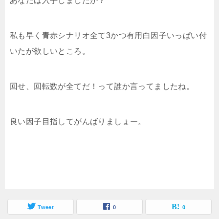
あなたは入手しましたか？
私も早く青赤シナリオ全て3かつ有用白因子いっぱい付
いたが欲しいところ。
回せ、回転数が全てだ！って誰か言ってましたね。
良い因子目指してがんばりましょー。
Tweet
0
0