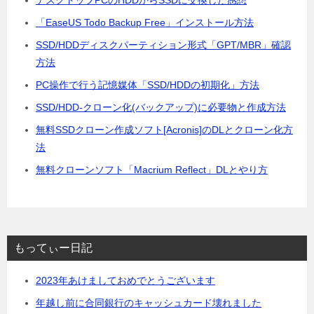
「EaseUS Todo Backup Free」インストール方法
SSD/HDDディスクパーティション形式「GPT/MBR」確認
方法
PC操作で行う記憶媒体「SSD/HDDの初期化」方法
SSD/HDD-クローン化(バックアップ)に必要物と作成方法
無料SSDクローン作成ソフト[Acronis]のDLとクローン化方
法
無料クローンソフト「Macrium Reflect」DLとやり方
もってぃー日記
2023年あけましておめでとうございます
年越し前に合同銀行のキャッシュカード壊れました