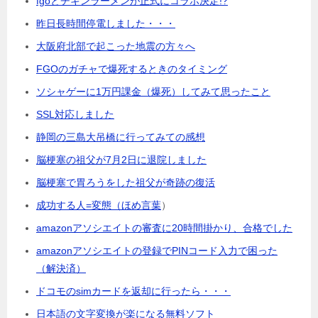
fgoとチキンラーメンが正式にコラボ決定!?
昨日長時間停電しました・・・
大阪府北部で起こった地震の方々へ
FGOのガチャで爆死するときのタイミング
ソシャゲーに1万円課金（爆死）してみて思ったこと
SSL対応しました
静岡の三島大吊橋に行ってみての感想
脳梗塞の祖父が7月2日に退院しました
脳梗塞で胃ろうをした祖父が奇跡の復活
成功する人=変態（ほめ言葉
）
amazonアソシエイトの審査に20時間掛かり、合格でした
amazonアソシエイトの登録でPINコード入力で困った
（解決済）
ドコモのsimカードを返却に行ったら・・・
日本語の文字変換が楽になる無料ソフト