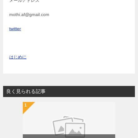
メールアドレス
mothi.af@gmail.com
twitter
はじめに
良く見られる記事