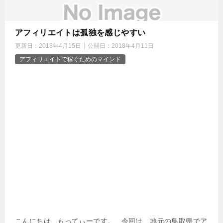
アフィリエイトは孤独を感じやすい
更新日：
2018年4月15日
公開日：
2018年4月11日
アフィリエイトで稼ぐためのマインド
こんにちは もってぃーです。 今回は、地元の鳥取県でア