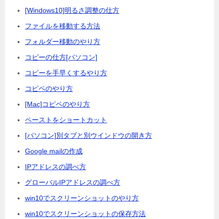
[Windows10]明るさ調整の仕方
ファイルを移動する方法
フォルダー移動のやり方
コピーの仕方[パソコン]
コピーを手早くするやり方
コピペのやり方
[Mac]コピペのやり方
ペーストをショートカット
[パソコン]別タブと別ウインドウの開き方
Google mailの作成
IPアドレスの調べ方
グローバルIPアドレスの調べ方
win10でスクリーンショットのやり方
win10でスクリーンショットの保存方法