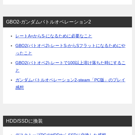
GBO2-ガンダムバトルオペレーション2
レートA+からS-になるために必要なこと
GBO2(バトオペ2)-レートS-からSフラットになるためにや
ったこと
GBO2(バトオペ2)-レートで100以上溶け落ちた時にするこ
と
ガンダムバトルオペレーション2-steam「PC版」のプレイ
感想
HDD/SSDに換装
デスクトップPCのHDDからSSDに交換した感想