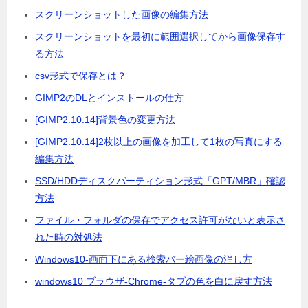
スクリーンショットした画像の編集方法
スクリーンショットを最初に範囲選択してから画像保存す
る方法
csv形式で保存とは？
GIMP2のDLとインストールの仕方
[GIMP2.10.14]背景色の変更方法
[GIMP2.10.14]2枚以上の画像を加工して1枚の写真にする
編集方法
SSD/HDDディスクパーティション形式「GPT/MBR」確認
方法
ファイル・フォルダの保存でアクセス許可がないと表示さ
れた時の対処法
Windows10-画面下にある検索バー絵画像の消し方
windows10 ブラウザ-Chrome-タブの色を白に戻す方法