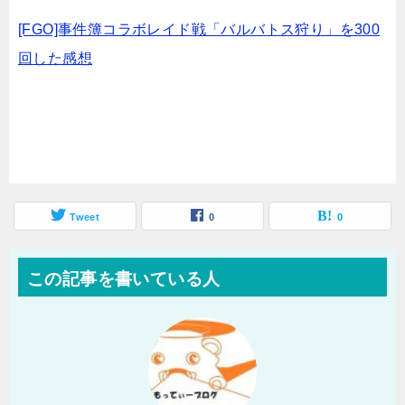
[FGO]事件簿コラボレイド戦「バルバトス狩り」を300
回した感想
Tweet
0
0
この記事を書いている人