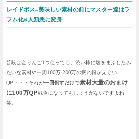
レイドボス=美味しい素材の前にマスター達はラ
フム化&人類悪に変身
普段は金りんご1つ使っても、渋い柿に塩をまぶしたみ
たいな素材や一周100万-200万の振れ幅がえぐい
素材大量のおまけ
QP・・・それが
一回倒すだけ
で
に100万QP
戦争になってもしょうがないですよね
笑。