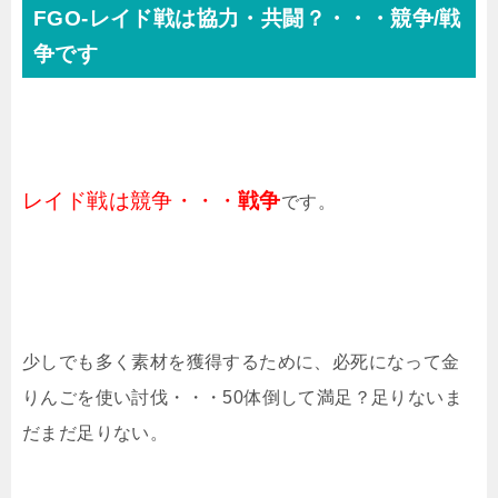
FGO-レイド戦は協力・共闘？・・・競争/戦
争です
レイド戦は競争・・・
戦争
です。
少しでも多く素材を獲得するために、必死になって金
りんごを使い討伐・・・50体倒して満足？足りないま
だまだ足りない。