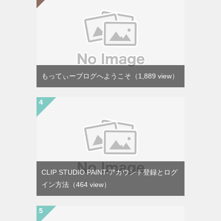
もってぃーブログへようこそ
（1,889 view）
CLIP STUDIO PAINT-アカウント登録とログ
イン方法
（464 view）