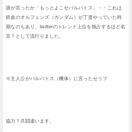
誰が言ったか「もっとよこせバルバトス」・・これは
鉄血のオルフェンズ（ガンダム）が丁度やっていた時
期なのもあり、twitterのトレンド上位を独占するほど名
言？として流行りました。
※主人公がバルバトス（機体）に言ったセリフ
協力？共闘違います。