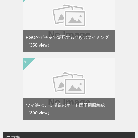
FGOのガチャで爆死するときのタイミング
（358 view）
ウマ娘-ゆこま温泉のオート因子周回編成
（300 view）
ウマ娘