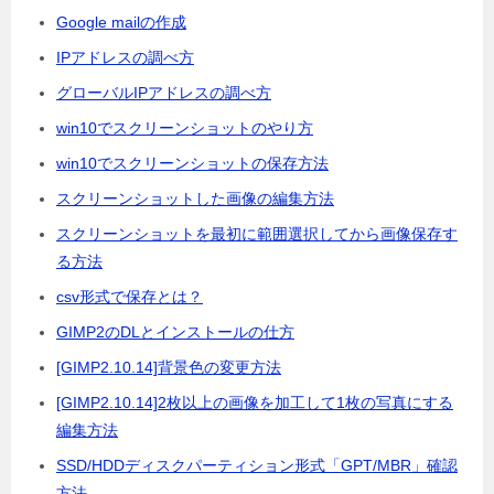
Google mailの作成
IPアドレスの調べ方
グローバルIPアドレスの調べ方
win10でスクリーンショットのやり方
win10でスクリーンショットの保存方法
スクリーンショットした画像の編集方法
スクリーンショットを最初に範囲選択してから画像保存す
る方法
csv形式で保存とは？
GIMP2のDLとインストールの仕方
[GIMP2.10.14]背景色の変更方法
[GIMP2.10.14]2枚以上の画像を加工して1枚の写真にする
編集方法
SSD/HDDディスクパーティション形式「GPT/MBR」確認
方法