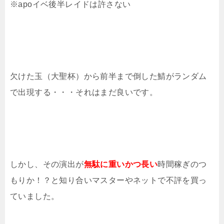
※apoイベ後半レイドは許さない
欠けた玉（大聖杯）から前半まで倒した鯖がランダム
で出現する・・・それはまだ良いです。
しかし、その演出が
無駄に重いかつ長い
時間稼ぎのつ
もりか！？と知り合いマスターやネットで不評を買っ
ていました。