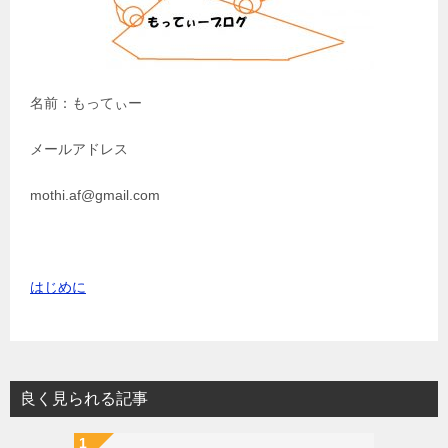
名前：もってぃー
メールアドレス
mothi.af@gmail.com
はじめに
良く見られる記事