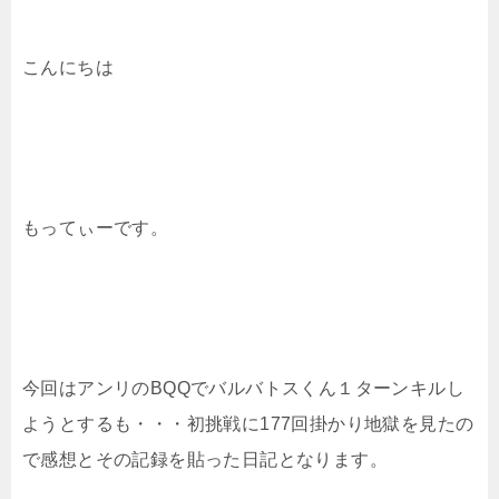
こんにちは
もってぃーです。
今回はアンリのBQQでバルバトスくん１ターンキルし
ようとするも・・・初挑戦に177回掛かり地獄を見たの
で感想とその記録を貼った日記となります。