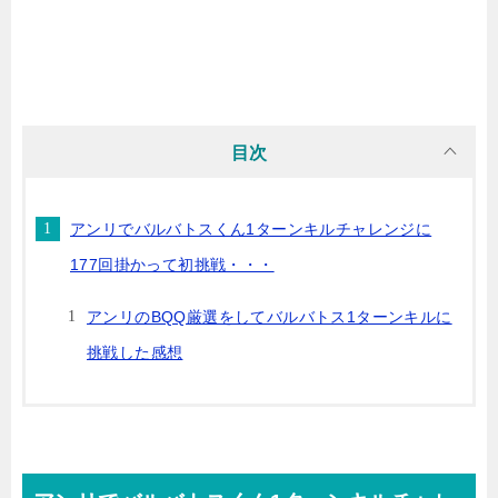
目次
アンリでバルバトスくん1ターンキルチャレンジに
177回掛かって初挑戦・・・
アンリのBQQ厳選をしてバルバトス1ターンキルに
挑戦した感想