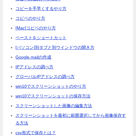
コピーを手早くするやり方
コピペのやり方
[Mac]コピペのやり方
ペーストをショートカット
[パソコン]別タブと別ウインドウの開き方
Google mailの作成
IPアドレスの調べ方
グローバルIPアドレスの調べ方
win10でスクリーンショットのやり方
win10でスクリーンショットの保存方法
スクリーンショットした画像の編集方法
スクリーンショットを最初に範囲選択してから画像保存す
る方法
csv形式で保存とは？