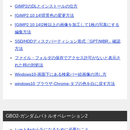
GIMP2のDLとインストールの仕方
[GIMP2.10.14]背景色の変更方法
[GIMP2.10.14]2枚以上の画像を加工して1枚の写真にする
編集方法
SSD/HDDディスクパーティション形式「GPT/MBR」確認
方法
ファイル・フォルダの保存でアクセス許可がないと表示さ
れた時の対処法
Windows10-画面下にある検索バー絵画像の消し方
windows10 ブラウザ-Chrome-タブの色を白に戻す方法
GBO2-ガンダムバトルオペレーション2
レートA+からS-になるために必要なこと