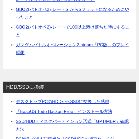
GBO2(バトオペ2)-レートS-からSフラットになるためにや
ったこと
GBO2(バトオペ2)-レートで100以上溶け落ちた時にするこ
と
ガンダムバトルオペレーション2-steam「PC版」のプレイ
感想
HDD/SSDに換装
デスクトップPCのHDDからSSDに交換した感想
「EaseUS Todo Backup Free」インストール方法
SSD/HDDディスクパーティション形式「GPT/MBR」確認
方法