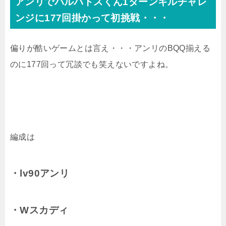
アンリでバルバトスくん1ターンキルチャレ
ンジに177回掛かって初挑戦・・・
偏りが酷いゲームとは言え・・・アンリのBQQ揃える
のに177回って冗談でも笑えないですよね。
編成は
・lv90アンリ
・Wスカディ