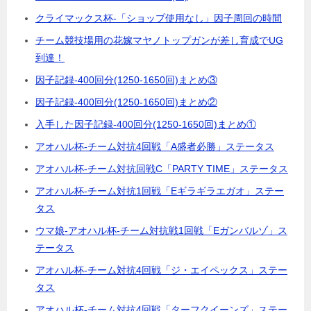
クライマックス杯-「ショップ使用なし」因子周回の時間
チーム競技場用の花嫁マヤノトップガンが差し育成でUG
到達！
因子記録-400回分(1250-1650回)まとめ③
因子記録-400回分(1250-1650回)まとめ②
入手した因子記録-400回分(1250-1650回)まとめ①
アオハル杯-チーム対抗4回戦「A盛者必勝」ステータス
アオハル杯-チーム対抗回戦C「PARTY TIME」ステータス
アオハル杯-チーム対抗1回戦「Eギラギラエガオ」ステー
タス
ウマ娘-アオハル杯-チーム対抗戦1回戦「Eガンバルゾ」ス
テータス
アオハル杯-チーム対抗4回戦「ジ・エイペックス」ステー
タス
アオハル杯-チーム対抗4回戦「ターフクイーンズ」ステー