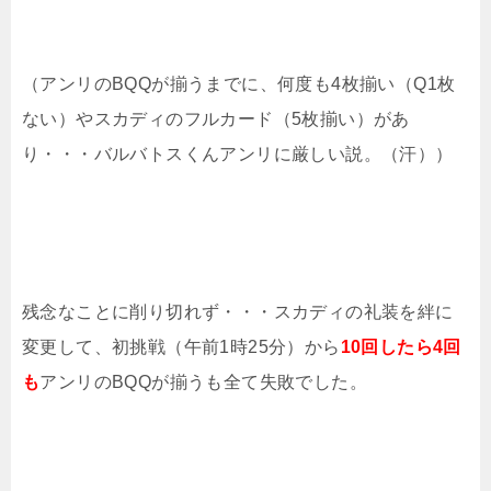
（アンリのBQQが揃うまでに、何度も4枚揃い（Q1枚
ない）やスカディのフルカード（5枚揃い）があ
り・・・バルバトスくんアンリに厳しい説。（汗））
残念なことに削り切れず・・・スカディの礼装を絆に
変更して、初挑戦（午前1時25分）から
10回したら4回
も
アンリのBQQが揃うも全て失敗でした。