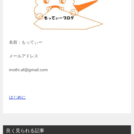
ン
名前：もってぃー
メールアドレス
mothi.af@gmail.com
はじめに
良く見られる記事