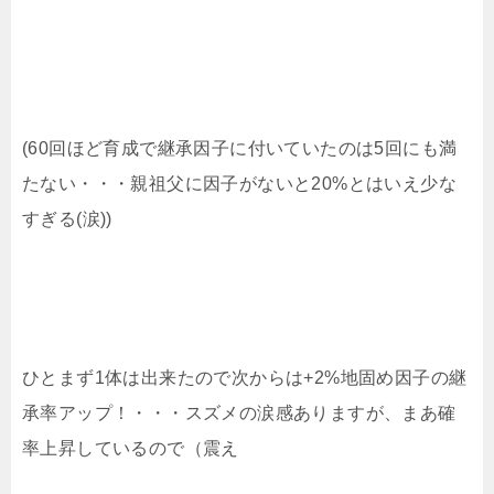
(60回ほど育成で継承因子に付いていたのは5回にも満
たない・・・親祖父に因子がないと20%とはいえ少な
すぎる(涙))
ひとまず1体は出来たので次からは+2%地固め因子の継
承率アップ！・・・スズメの涙感ありますが、まあ確
率上昇しているので（震え