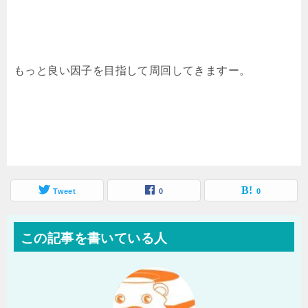
もっと良い因子を目指して周回してきますー。
Tweet
0
0
この記事を書いている人