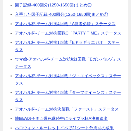
因子記録-400回分(1250-1650回)まとめ②
入手した因子記録-400回分(1250-1650回)まとめ①
アオハル杯-チーム対抗4回戦「A盛者必勝」ステータス
アオハル杯-チーム対抗回戦C「PARTY TIME」ステータス
アオハル杯-チーム対抗1回戦「Eギラギラエガオ」ステー
タス
ウマ娘-アオハル杯-チーム対抗戦1回戦「Eガンバルゾ」ス
テータス
アオハル杯-チーム対抗4回戦「ジ・エイペックス」ステー
タス
アオハル杯-チーム対抗4回戦「ターフクイーンズ」ステー
タス
アオハル杯-チーム対抗決勝戦「ファースト」ステータス
地固め因子周回爆死継続中にライブラ杯A決勝進出
ハロウィン・ルーレットイベで21シート分周回の成果