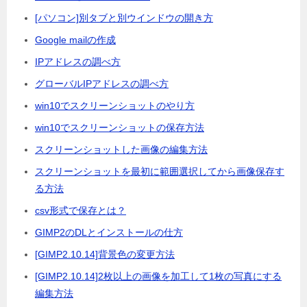
[パソコン]別タブと別ウインドウの開き方
Google mailの作成
IPアドレスの調べ方
グローバルIPアドレスの調べ方
win10でスクリーンショットのやり方
win10でスクリーンショットの保存方法
スクリーンショットした画像の編集方法
スクリーンショットを最初に範囲選択してから画像保存す
る方法
csv形式で保存とは？
GIMP2のDLとインストールの仕方
[GIMP2.10.14]背景色の変更方法
[GIMP2.10.14]2枚以上の画像を加工して1枚の写真にする
編集方法