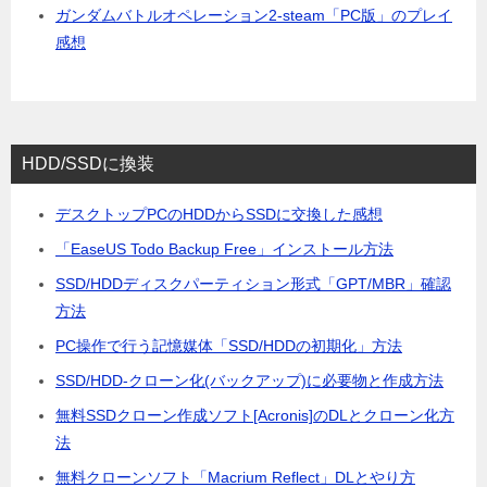
ガンダムバトルオペレーション2-steam「PC版」のプレイ
感想
HDD/SSDに換装
デスクトップPCのHDDからSSDに交換した感想
「EaseUS Todo Backup Free」インストール方法
SSD/HDDディスクパーティション形式「GPT/MBR」確認
方法
PC操作で行う記憶媒体「SSD/HDDの初期化」方法
SSD/HDD-クローン化(バックアップ)に必要物と作成方法
無料SSDクローン作成ソフト[Acronis]のDLとクローン化方
法
無料クローンソフト「Macrium Reflect」DLとやり方