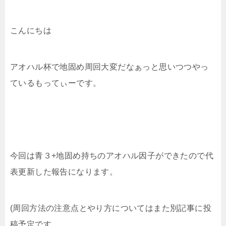
こんにちは
アオハル杯で地固め周回大変だなぁっと思いつつやっ
ているもってぃーです。
今回は青３+地固め持ちのアオハル因子ができたので代
表更新した報告になります。
(周回方法の注意点とやり方についてはまた別記事に投
稿予定です。