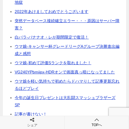
地獄
2022年あけましておめでとうございます
突然データベース接続確立エラー・・・原因はサーバー障
害？
白バラ-バナナオ・レが期間限定で復活！
ウマ娘-キャンサー杯グレードリーグAグループ決勝進出編
成と感想
ウマ娘-初めて評価Sランクを取れました！
VG240YPbmiipx-HDRオンで画面真っ暗になってました
ウマ娘を軽い気持ちで初めたらドハマりして記事更新忘れ
るほどプレイ
今年の誕生日プレゼントは大乱闘スマッシュブラザーズ
SP
記事が書けない！
2021年明けましておめでとうございます
TOPへ
シェア