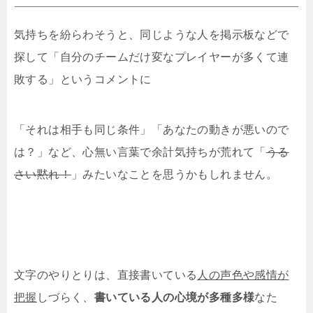
気持ちを紛らわそうと、同じような人を掲示板などで
探して「自分のチームだけ変なプレイヤーが多くて連
敗する」というコメントに
「それは相手も同じ条件」「あなたの動きが悪いので
は？」など、心無い言葉で余計気持ちが荒れて「
うる
さい黙れ！
」みたいなことを思うかもしれません。
文字のやりとりは、直接書いている
人の声色や感情が
把握
しづらく、
書いている人の心境が多種多様
なた