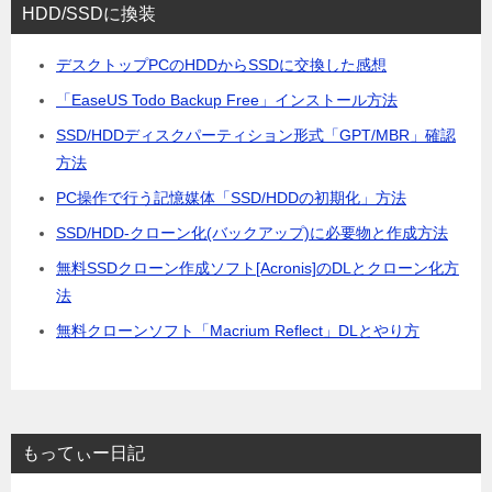
HDD/SSDに換装
デスクトップPCのHDDからSSDに交換した感想
「EaseUS Todo Backup Free」インストール方法
SSD/HDDディスクパーティション形式「GPT/MBR」確認
方法
PC操作で行う記憶媒体「SSD/HDDの初期化」方法
SSD/HDD-クローン化(バックアップ)に必要物と作成方法
無料SSDクローン作成ソフト[Acronis]のDLとクローン化方
法
無料クローンソフト「Macrium Reflect」DLとやり方
もってぃー日記