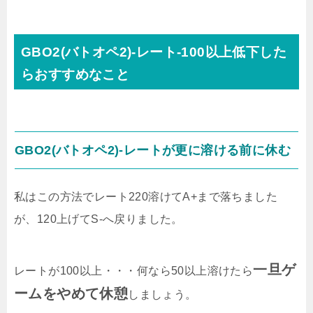
GBO2(バトオペ2)-レート-100以上低下した
らおすすめなこと
GBO2(バトオペ2)-レートが更に溶ける前に休む
私はこの方法でレート220溶けてA+まで落ちました
が、120上げてS-へ戻りました。
一旦ゲ
レートが100以上・・・何なら50以上溶けたら
ームをやめて休憩
しましょう。