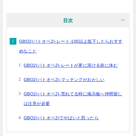
目次
GBO2(バトオペ2)-レート-100以上低下したらおすす
めなこと
GBO2(バトオペ2)-レートが更に溶ける前に休む
GBO2(バトオペ2)-マッチングがおかしい
GBO2(バトオペ2)-荒れてる時に掲示板へ仲間探し
は注意が必要
GBO2(バトオペ2)でやばいと思ったら