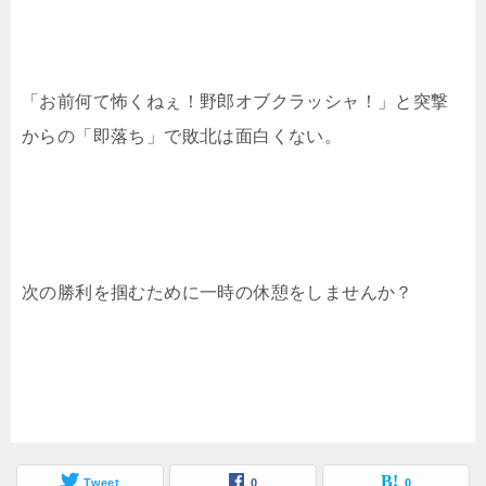
「お前何て怖くねぇ！野郎オブクラッシャ！」と突撃
からの「即落ち」で敗北は面白くない。
次の勝利を掴むために一時の休憩をしませんか？
Tweet
0
0