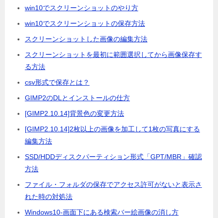
win10でスクリーンショットのやり方
win10でスクリーンショットの保存方法
スクリーンショットした画像の編集方法
スクリーンショットを最初に範囲選択してから画像保存す
る方法
csv形式で保存とは？
GIMP2のDLとインストールの仕方
[GIMP2.10.14]背景色の変更方法
[GIMP2.10.14]2枚以上の画像を加工して1枚の写真にする
編集方法
SSD/HDDディスクパーティション形式「GPT/MBR」確認
方法
ファイル・フォルダの保存でアクセス許可がないと表示さ
れた時の対処法
Windows10-画面下にある検索バー絵画像の消し方