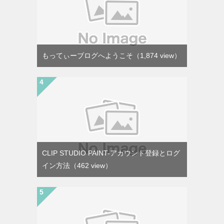
もってぃーブログへようこそ
（1,874 view）
CLIP STUDIO PAINT-アカウント登録とログ
イン方法
（462 view）