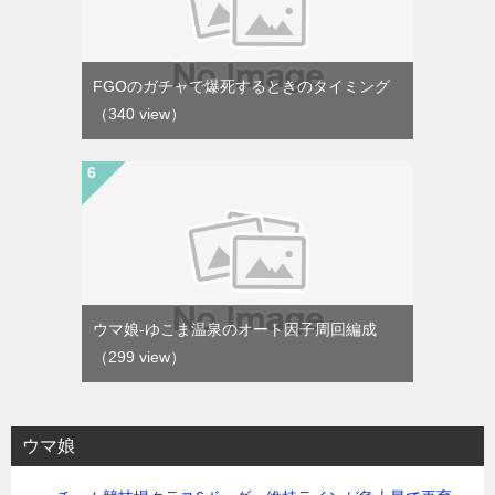
FGOのガチャで爆死するときのタイミング
（340 view）
ウマ娘-ゆこま温泉のオート因子周回編成
（299 view）
ウマ娘