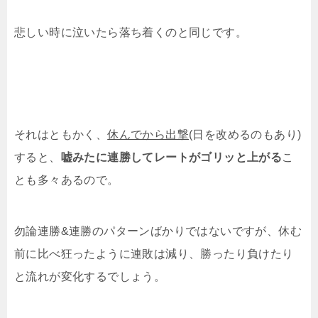
悲しい時に泣いたら落ち着くのと同じです。
それはともかく、
休んでから出撃
(日を改めるのもあり)
すると、
嘘みたに連勝してレートがゴリッと上がる
こ
とも多々あるので。
勿論連勝&連勝のパターンばかりではないですが、休む
前に比べ狂ったように連敗は減り、勝ったり負けたり
と流れが変化するでしょう。