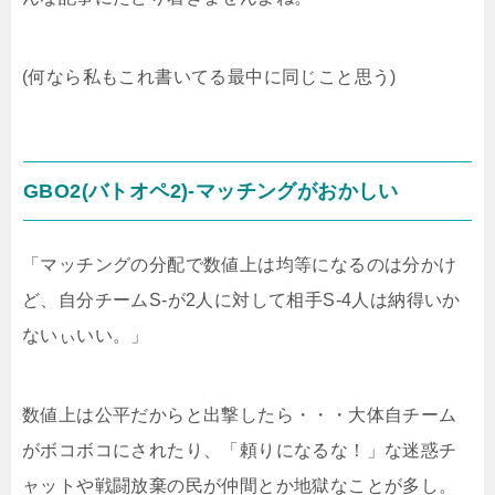
(何なら私もこれ書いてる最中に同じこと思う)
GBO2(バトオペ2)-マッチングがおかしい
「マッチングの分配で数値上は均等になるのは分かけ
ど、自分チームS-が2人に対して相手S-4人は納得いか
ないぃいい。」
数値上は公平だからと出撃したら・・・大体自チーム
がボコボコにされたり、「頼りになるな！」な迷惑チ
ャットや戦闘放棄の民が仲間とか地獄なことが多し。