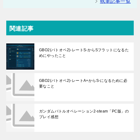
執筆記事一覧
関連記事
GBO2(バトオペ2)-レートS-からSフラットになるた
めにやったこと
GBO2(バトオペ2)-レートA+からS-になるために必
要なこと
ガンダムバトルオペレーション2-steam「PC版」の
プレイ感想