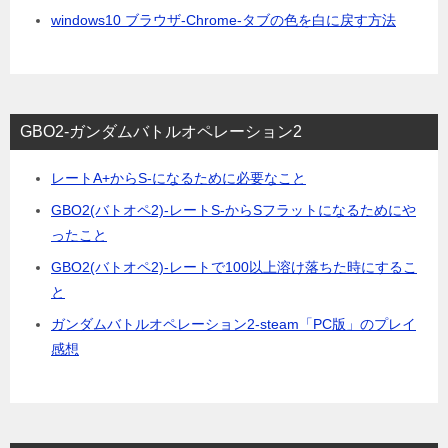
windows10 ブラウザ-Chrome-タブの色を白に戻す方法
GBO2-ガンダムバトルオペレーション2
レートA+からS-になるために必要なこと
GBO2(バトオペ2)-レートS-からSフラットになるためにや
ったこと
GBO2(バトオペ2)-レートで100以上溶け落ちた時にするこ
と
ガンダムバトルオペレーション2-steam「PC版」のプレイ
感想