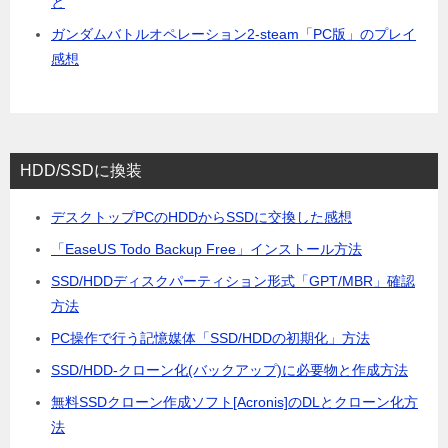
と
ガンダムバトルオペレーション2-steam「PC版」のプレイ
感想
HDD/SSDに換装
デスクトップPCのHDDからSSDに交換した感想
「EaseUS Todo Backup Free」インストール方法
SSD/HDDディスクパーティション形式「GPT/MBR」確認
方法
PC操作で行う記憶媒体「SSD/HDDの初期化」方法
SSD/HDD-クローン化(バックアップ)に必要物と作成方法
無料SSDクローン作成ソフト[Acronis]のDLとクローン化方
法