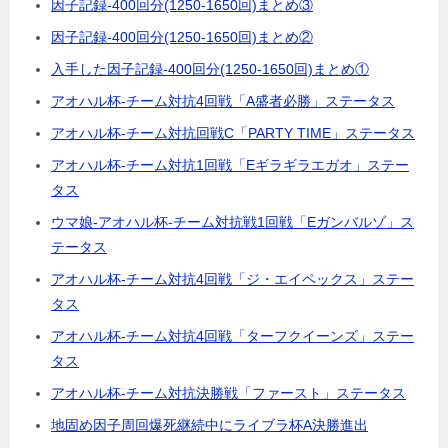
因子記録-400回分(1250-1650回)まとめ③
因子記録-400回分(1250-1650回)まとめ②
入手した因子記録-400回分(1250-1650回)まとめ①
アオハル杯-チーム対抗4回戦「A盛者必勝」ステータス
アオハル杯-チーム対抗回戦C「PARTY TIME」ステータス
アオハル杯-チーム対抗1回戦「Eギラギラエガオ」ステー
タス
ウマ娘-アオハル杯-チーム対抗戦1回戦「Eガンバルゾ」ス
テータス
アオハル杯-チーム対抗4回戦「ジ・エイペックス」ステー
タス
アオハル杯-チーム対抗4回戦「ターフクイーンズ」ステー
タス
アオハル杯-チーム対抗決勝戦「ファースト」ステータス
地固め因子周回爆死継続中にライブラ杯A決勝進出