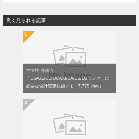
良く見られる記事
ウマ娘-評価点
「UG/UE/UD/UC/UB/UA/US/LGランク」に
必要な合計査定数値メモ
（7,775 view）