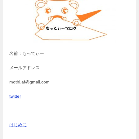
名前：もってぃー
メールアドレス
mothi.af@gmail.com
twitter
はじめに