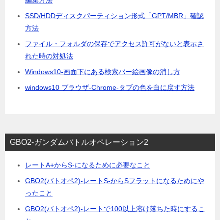
SSD/HDDディスクパーティション形式「GPT/MBR」確認
方法
ファイル・フォルダの保存でアクセス許可がないと表示さ
れた時の対処法
Windows10-画面下にある検索バー絵画像の消し方
windows10 ブラウザ-Chrome-タブの色を白に戻す方法
GBO2-ガンダムバトルオペレーション2
レートA+からS-になるために必要なこと
GBO2(バトオペ2)-レートS-からSフラットになるためにや
ったこと
GBO2(バトオペ2)-レートで100以上溶け落ちた時にするこ