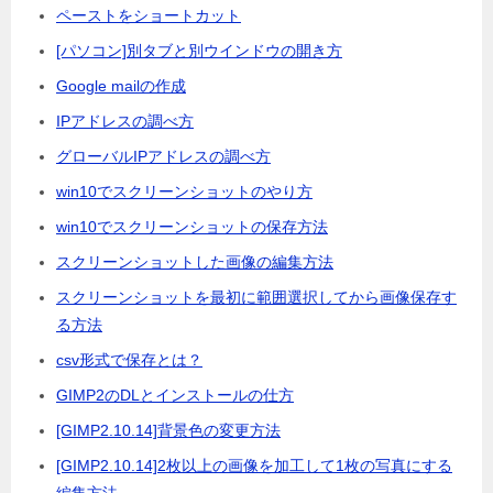
ペーストをショートカット
[パソコン]別タブと別ウインドウの開き方
Google mailの作成
IPアドレスの調べ方
グローバルIPアドレスの調べ方
win10でスクリーンショットのやり方
win10でスクリーンショットの保存方法
スクリーンショットした画像の編集方法
スクリーンショットを最初に範囲選択してから画像保存す
る方法
csv形式で保存とは？
GIMP2のDLとインストールの仕方
[GIMP2.10.14]背景色の変更方法
[GIMP2.10.14]2枚以上の画像を加工して1枚の写真にする
編集方法