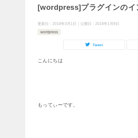
[wordpress]プラグイン
更新日：
2018年3月1日
公開日：
2018年1月9日
wordpress
Tweet
こんにちは
もってぃーです。