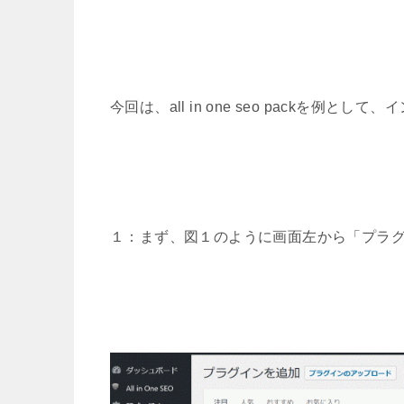
今回は、all in one seo packを
１：まず、図１のように画面左から「プラ