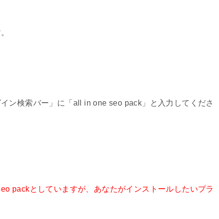
す。
バー」に「all in one seo pack」と入力してくださ
e seo packとしていますが、あなたがインストールしたいプラ