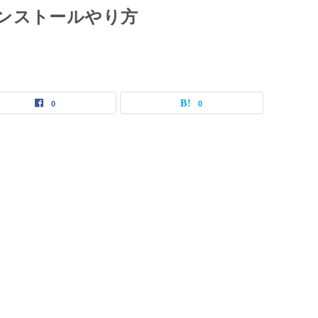
のインストールやり方
0
0