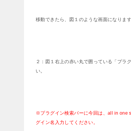
移動できたら、図１のような画面になりま
２：図１右上の赤い丸で囲っている「プラグイン検索
い。
※プラグイン検索バーに今回は、all in on
グイン名入力してください。