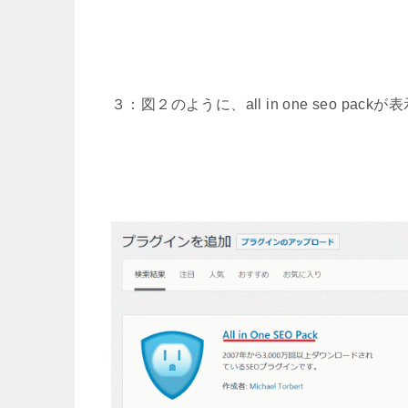
３：図２のように、all in one seo 