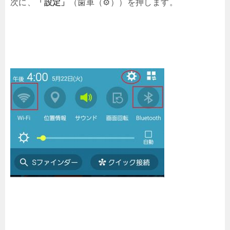
次に、
「設定」
（歯車（⚙））を押します。