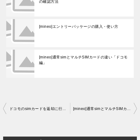
の確認方法
[mineo]エントリーパッケージの購入・使い方
[mineo]通常simとマルチSIMカードの違い「ドコモ
編」
投
ドコモのsimカードを返却に行ったら・・・
[mineo]通常simとマルチSIMカードの違い「ドコモ編」
稿
ナ
ビ