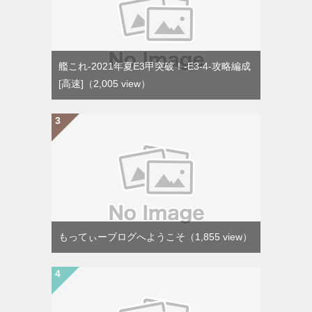
艦これ-2021年夏E3甲突破！-E3-4-攻略編成
[高速]
（2,005 view）
もってぃーブログへようこそ
（1,855 view）