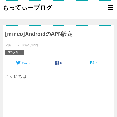
もってぃーブログ
[mineo]AndroidのAPN設定
公開日：
2018年5月22日
simフリー
Tweet
0
0
こんにちは