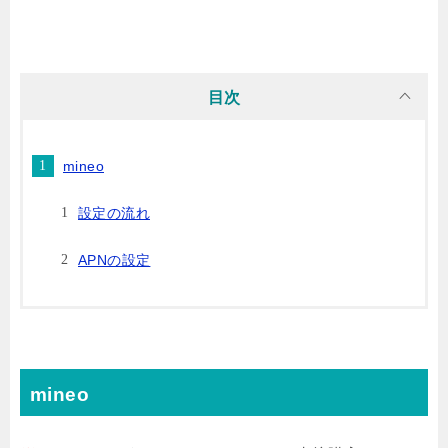
目次
mineo
設定の流れ
APNの設定
mineo