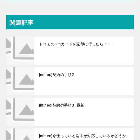
関連記事
ドコモのsimカードを返却に行ったら・・・
[mineo]契約の手順2
[mineo]契約の手順3~最新~
[mineo]今使っている端末が対応しているかどうか