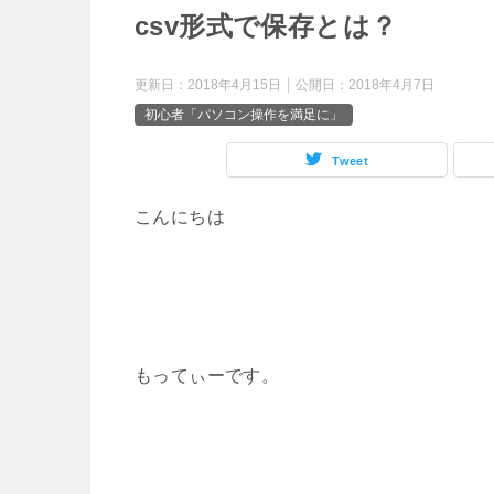
csv形式で保存とは？
更新日：
2018年4月15日
公開日：
2018年4月7日
初心者「パソコン操作を満足に」
Tweet
こんにちは
もってぃーです。