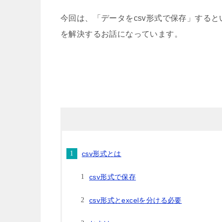
今回は、「データをcsv形式で保存」する
を解決するお話になっています。
csv形式とは
csv形式で保存
csv形式とexcelを分ける必要