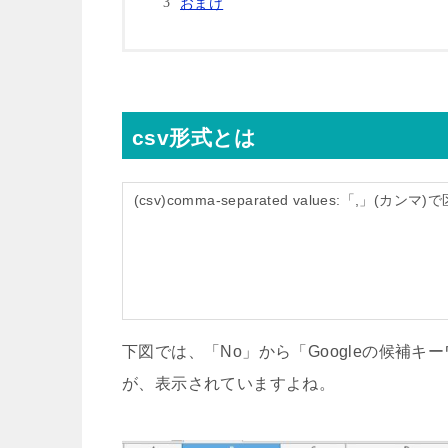
おまけ
csv形式とは
(csv)comma-separated values:「,」
下図では、「No」から「Googleの候補
が、表示されていますよね。