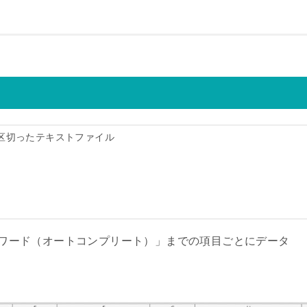
(カンマ)で区切ったテキストファイル
キーワード（オートコンプリート）」までの項目ごとにデータ