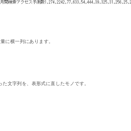
大量に横一列にあります。
切った文字列を、表形式に直したモノです。