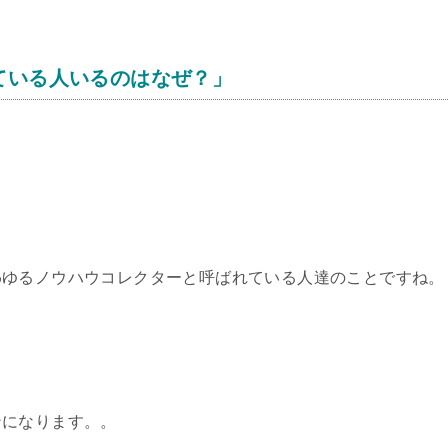
ている人いるのはなぜ？」
わゆるノウハウコレクターと呼ばれている人達のことですね。
ンになります。。