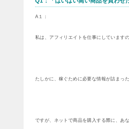
Q1：「はいはい高い商品を買わせ
A１：
私は、アフィリエイトを仕事にしています
たしかに、稼ぐために必要な情報が詰まっ
ですが、ネットで商品を購入する際に、あ