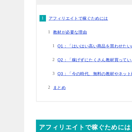
アフィリエイトで稼ぐためには
教材が必要な理由
Q1：「はいはい高い商品を買わせたい
Q2：「稼げずにたくさん教材買って
Q3：「今の時代、無料の教材やネッ
まとめ
アフィリエイトで稼ぐためには