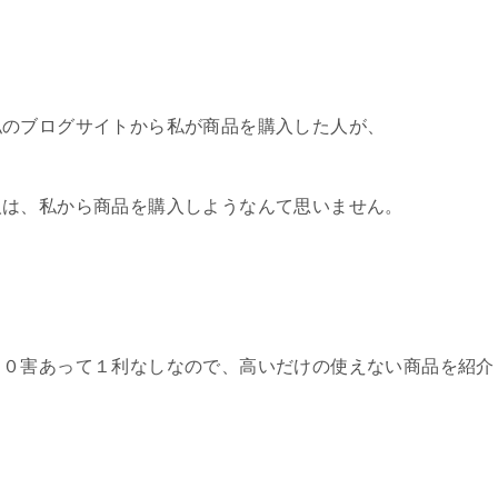
私のブログサイトから私が商品を購入した人が、
人は、私から商品を購入しようなんて思いません。
００害あって１利なしなので、高いだけの使えない商品を紹介