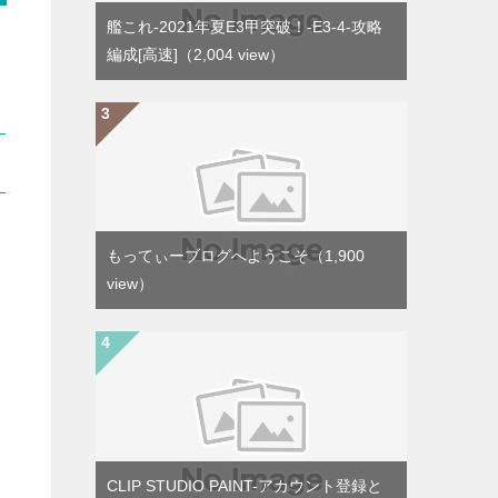
艦これ-2021年夏E3甲突破！-E3-4-攻略
編成[高速]
（2,004 view）
もってぃーブログへようこそ
（1,900
view）
CLIP STUDIO PAINT-アカウント登録と