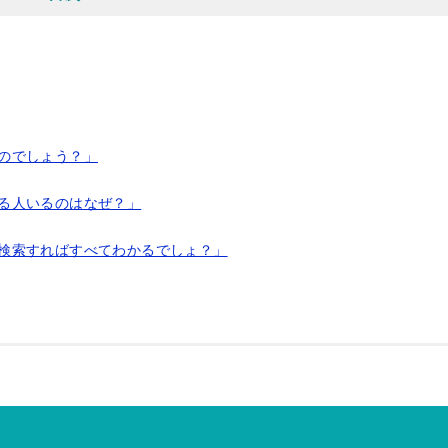
のでしょう？」
いる人いるのはなぜ？」
ト検索すればすべてわかるでしょ？」