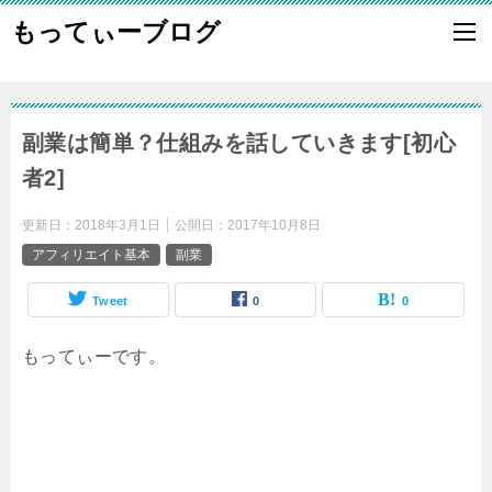
もってぃーブログ
副業は簡単？仕組みを話していきます[初心
者2]
更新日：
2018年3月1日
公開日：
2017年10月8日
アフィリエイト基本
副業
Tweet
0
0
もってぃーです。