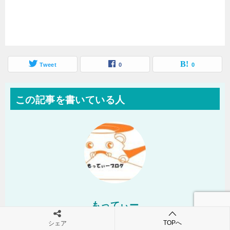
Tweet
0
0
この記事を書いている人
もってぃー
TOPへ
シェア
難しい・簡単に関わらず、自分が体験したことを"人が