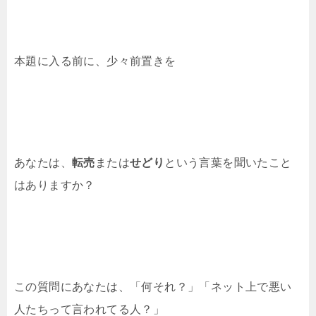
本題に入る前に、少々前置きを
あなたは、
転売
または
せどり
という言葉を聞いたこと
はありますか？
この質問にあなたは、「何それ？」「ネット上で悪い
人たちって言われてる人？」