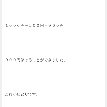
１０００円ー１００円＝９００円
９００円儲けることができました。
これが
せどり
です。