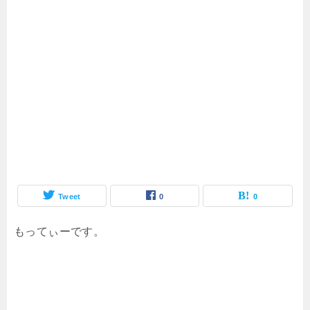
Tweet
0
0
もってぃーです。