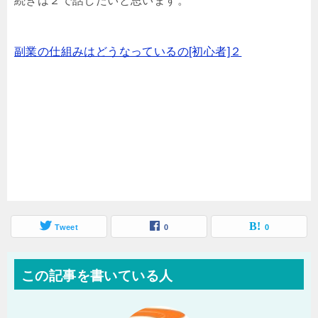
続きは２で話したいと思います。
副業の仕組みはどうなっているの[初心者]２
Tweet
0
0
この記事を書いている人