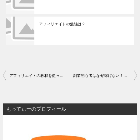
アフィリエイトの勉強は？
投
アフィリエイトの教材を使っても何故稼げないのか？
副業初心者はなぜ稼げない！？理由と稼ぐには・・・
稿
ナ
ビ
もってぃーのプロフィール
ゲ
ー
シ