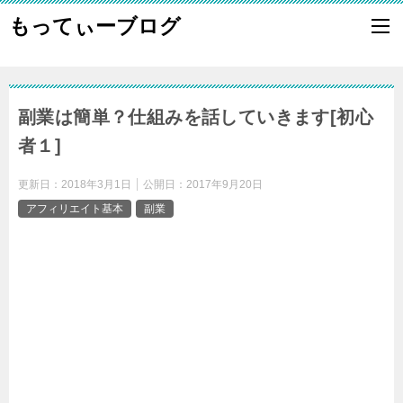
もってぃーブログ
副業は簡単？仕組みを話していきます[初心
者１]
更新日：
2018年3月1日
公開日：
2017年9月20日
アフィリエイト基本
副業